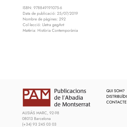
ISBN: 978849191075-6
Data de publicació: 25/07/2019
Nombre de pàgines: 292
Col·lecció: Lletra gegAnt
Matèria: Història Contemporània
QUI SOM?
DISTRIBUÏ
CONTACTE
AUSIÀS MARC, 92-98
08013 Barcelona
(+34) 93 245 03 03