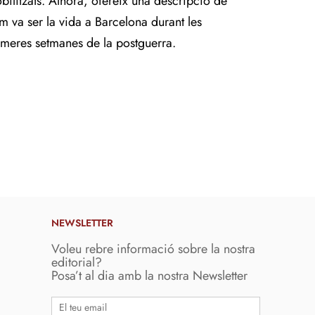
bilitzats. Alhora, ofereix una descripció de
m va ser la vida a Barcelona durant les
imeres setmanes de la postguerra.
NEWSLETTER
Voleu rebre informació sobre la nostra
editorial?
Posa’t al dia amb la nostra Newsletter