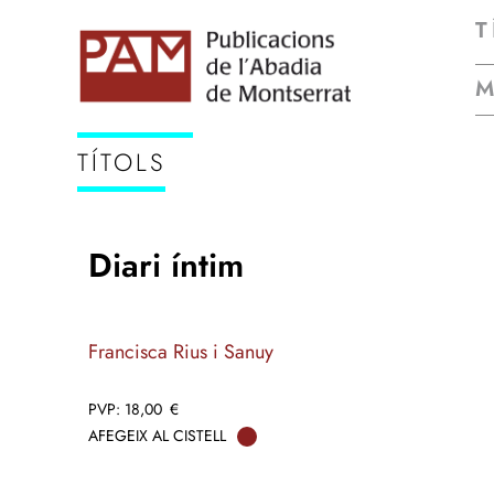
T
TÍTOLS
Diari íntim
Francisca Rius i Sanuy
18,00
€
AFEGEIX AL CISTELL