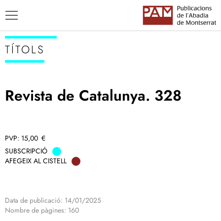
TÍTOLS
Revista de Catalunya. 328
TÍTOLS
AUTORS
ENSENYAMENT CATALÀ
15,00
€
SUBSCRIPCIÓ
AFEGEIX AL CISTELL
Data de publicació: 14/01/2025
Nombre de pàgines: 160