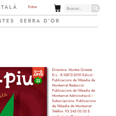
ATALÀ
Entrar
STES
SERRA D’OR
Directora: Montse Ginesta
D.L.: B-10872-2010 Edició:
Publicacions de l'Abadia de
Montserrat Redacció:
Publicacions de l'Abadia de
Montserrat Administració i
Subscripcions: Publicacions
de l'Abadia de Montserrat
Telèfon: 93 245 03 03 E-