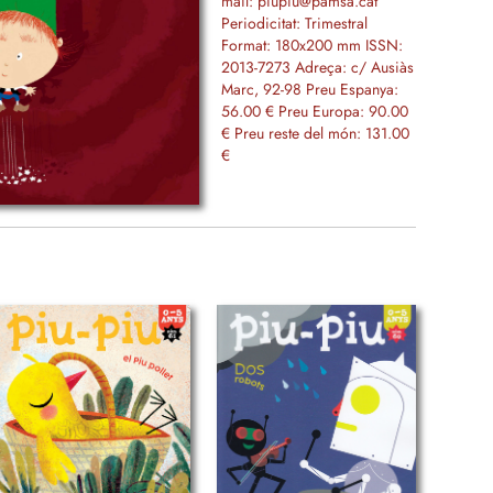
mail: piupiu@pamsa.cat
Periodicitat: Trimestral
Format: 180x200 mm ISSN:
2013-7273 Adreça: c/ Ausiàs
Marc, 92-98 Preu Espanya:
56.00 € Preu Europa: 90.00
€ Preu reste del món: 131.00
€