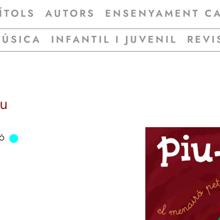
ÍTOLS
AUTORS
ENSENYAMENT C
MÚSICA
INFANTIL I JUVENIL
REVI
iu
IÓ