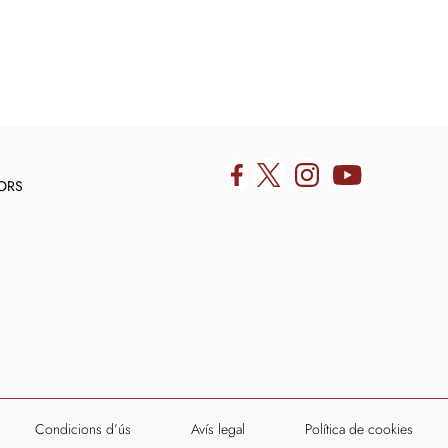
DORS
Condicions d’ús
Avís legal
Política de cookies