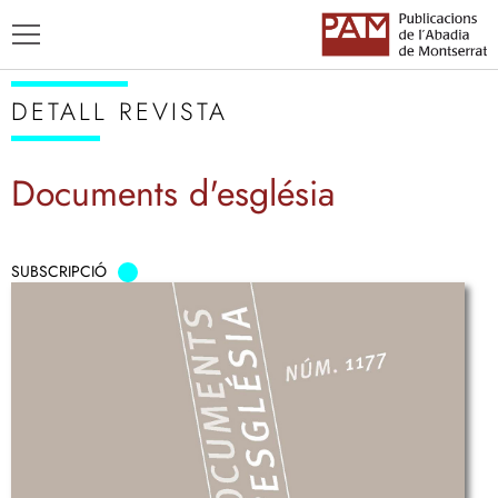
DETALL REVISTA
Documents d'església
TÍTOLS
SUBSCRIPCIÓ
AUTORS
ENSENYAMENT CATALÀ