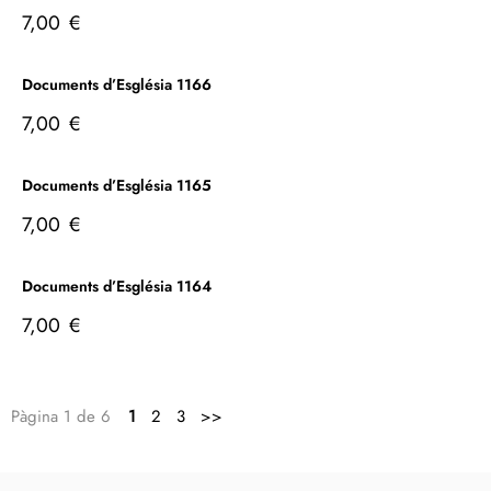
7,00
€
Documents d’Església 1166
7,00
€
Documents d’Església 1165
7,00
€
Documents d’Església 1164
7,00
€
Pàgina 1 de 6
1
2
3
>>