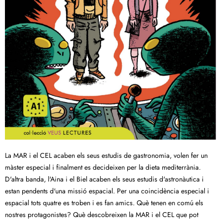
La MAR i el CEL acaben els seus estudis de gastronomia, volen fer un
màster especial i finalment es decideixen per la dieta mediterrània.
D'altra banda, l'Aina i el Biel acaben els seus estudis d'astronàutica i
estan pendents d'una missió espacial. Per una coincidència especial i
espacial tots quatre es troben i es fan amics. Què tenen en comú els
nostres protagonistes? Què descobreixen la MAR i el CEL que pot