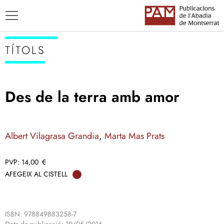
TÍTOLS
Des de la terra amb amor
TÍTOLS
AUTORS
Albert Vilagrasa Grandia
,
Marta Mas Prats
ENSENYAMENT CATALÀ
14,00
€
AFEGEIX AL CISTELL
ISBN: 978849883258-7