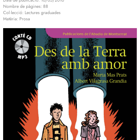
Data de publicació: 10/05/2016
Nombre de pàgines: 88
Col·lecció: Lectures graduades
Matèria: Prosa