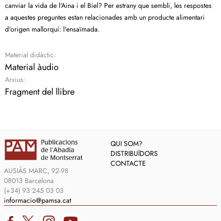
canviar la vida de l'Aina i el Biel? Per estrany que sembli, les respostes
a aquestes preguntes estan relacionades amb un producte alimentari
d'origen mallorquí: l'ensaïmada.
Material didàctic:
Material àudio
Arxius:
Fragment del llibre
QUI SOM?
DISTRIBUÏDORS
CONTACTE
AUSIÀS MARC, 92-98
08013 Barcelona
(+34) 93 245 03 03
informacio@pamsa.cat