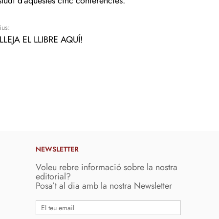
estudi d’aquestes cinc conferències.
ius:
LLEJA EL LLIBRE AQUÍ!
NEWSLETTER
Voleu rebre informació sobre la nostra
editorial?
Posa’t al dia amb la nostra Newsletter