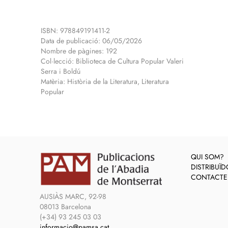
ISBN: 978849191411-2
Data de publicació: 06/05/2026
Nombre de pàgines: 192
Col·lecció: Biblioteca de Cultura Popular Valeri
Serra i Boldú
Matèria: Història de la Literatura, Literatura
Popular
QUI SOM?
DISTRIBUÏ
CONTACTE
AUSIÀS MARC, 92-98
08013 Barcelona
(+34) 93 245 03 03
informacio@pamsa.cat