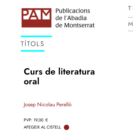
T
TÍTOLS
Curs de literatura
oral
Josep Nicolau Perelló
19,00
€
AFEGEIX AL CISTELL