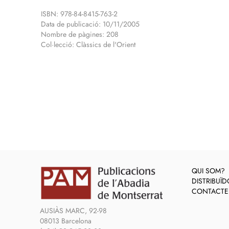
ISBN: 978-84-8415-763-2
Data de publicació: 10/11/2005
Nombre de pàgines: 208
Col·lecció: Clàssics de l'Orient
QUI SOM?
DISTRIBUÏ
CONTACTE
AUSIÀS MARC, 92-98
08013 Barcelona