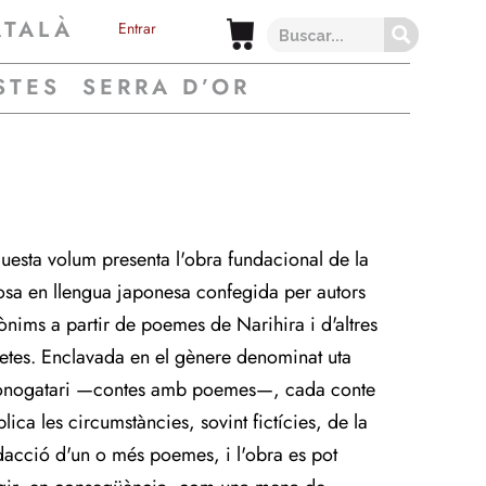
ATALÀ
Entrar
STES
SERRA D’OR
uesta volum presenta l'obra fundacional de la
osa en llengua japonesa confegida per autors
ònims a partir de poemes de Narihira i d'altres
etes. Enclavada en el gènere denominat uta
nogatari —contes amb poemes—, cada conte
lica les circumstàncies, sovint fictícies, de la
dacció d'un o més poemes, i l'obra es pot