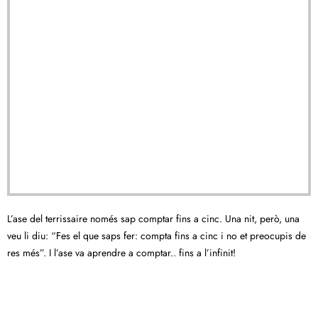
L’ase del terrissaire només sap comptar fins a cinc. Una nit, però, una
veu li diu: “Fes el que saps fer: compta fins a cinc i no et preocupis de
res més”. I l’ase va aprendre a comptar.. fins a l’infinit!