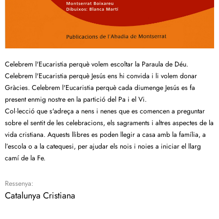
Celebrem l'Eucaristia perquè volem escoltar la Paraula de Déu.
Celebrem l'Eucaristia perquè Jesús ens hi convida i li volem donar
Gràcies. Celebrem l'Eucaristia perquè cada diumenge Jesús es fa
present enmig nostre en la partició del Pa i el Vi.
Col·lecció que s'adreça a nens i nenes que es comencen a preguntar
sobre el sentit de les celebracions, els sagraments i altres aspectes de la
vida cristiana. Aquests llibres es poden llegir a casa amb la família, a
l’escola o a la catequesi, per ajudar els nois i noies a iniciar el llarg
camí de la Fe.
Ressenya:
Catalunya Cristiana