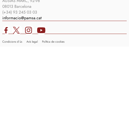
AUSIÀS MARC, 92-98
08013 Barcelona
(+34) 93 245 03 03
informacio@pamsa.cat
Condicions d’ús
Avís legal
Política de cookies