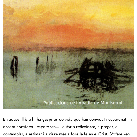
En aquest llibre hi ha guspires de vida que han convidat i esperonat —i
encara conviden i esperonen— l'autor a reflexionar, a pregar, a
contemplar, a estimar i a viure més a fons la fe en el Crist. S'ofereixen