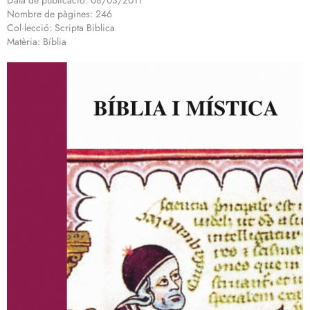
Data de publicació: 08/03/2011
Nombre de pàgines: 246
Col·lecció: Scripta Biblica
Matèria: Bíblia