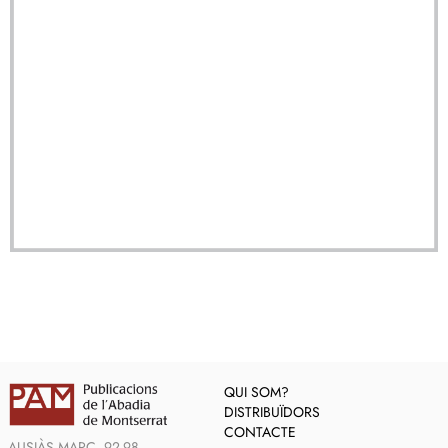
QUI SOM?
DISTRIBUÏDORS
CONTACTE
AUSIÀS MARC, 92-98