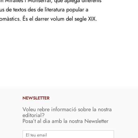
an Miralles i Monserrat, que aplega diferents
pus de textos des de literatura popular a
omàstics. És el darrer volum del segle XIX.
NEWSLETTER
Voleu rebre informació sobre la nostra
editorial?
Posa’t al dia amb la nostra Newsletter