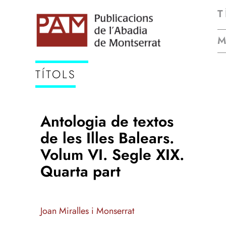
T
TÍTOLS
Antologia de textos
de les Illes Balears.
Volum VI. Segle XIX.
Quarta part
Joan Miralles i Monserrat