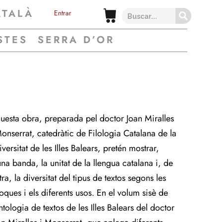
ATALÀ
Entrar
STES
SERRA D’OR
uesta obra, preparada pel doctor Joan Miralles
Monserrat, catedràtic de Filologia Catalana de la
versitat de les Illes Balears, pretén mostrar,
una banda, la unitat de la llengua catalana i, de
ltra, la diversitat del tipus de textos segons les
oques i els diferents usos. En el volum sisè de
ntologia de textos de les Illes Balears del doctor