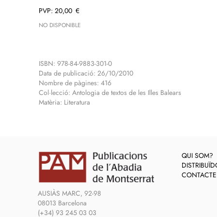
20,00
€
NO DISPONIBLE
ISBN: 978-84-9883-301-0
Data de publicació: 26/10/2010
Nombre de pàgines: 416
Col·lecció: Antologia de textos de les Illes Balears
Matèria: Literatura
QUI SOM?
DISTRIBUÏ
CONTACTE
AUSIÀS MARC, 92-98
08013 Barcelona
(+34) 93 245 03 03