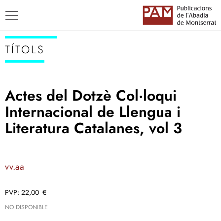
TÍTOLS
Actes del Dotzè Col·loqui
TÍTOLS
Internacional de Llengua i
AUTORS
Literatura Catalanes, vol 3
ENSENYAMENT CATALÀ
vv.aa
22,00
€
NO DISPONIBLE