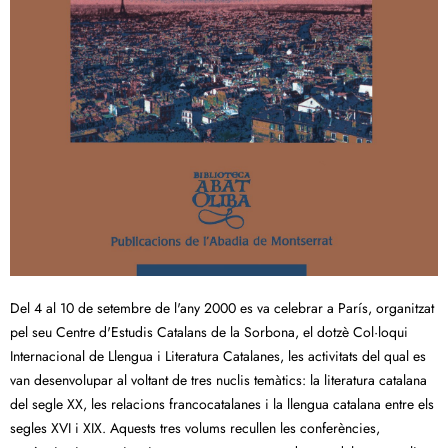
Del 4 al 10 de setembre de l'any 2000 es va celebrar a París, organitzat
pel seu Centre d'Estudis Catalans de la Sorbona, el dotzè Col·loqui
Internacional de Llengua i Literatura Catalanes, les activitats del qual es
van desenvolupar al voltant de tres nuclis temàtics: la literatura catalana
del segle XX, les relacions francocatalanes i la llengua catalana entre els
segles XVI i XIX. Aquests tres volums recullen les conferències,