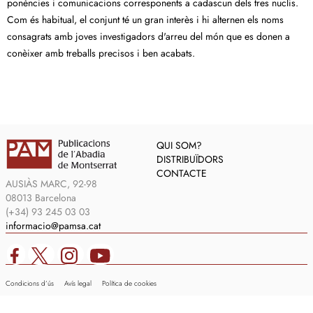
ponències i comunicacions corresponents a cadascun dels tres nuclis.
Com és habitual, el conjunt té un gran interès i hi alternen els noms
consagrats amb joves investigadors d'arreu del món que es donen a
conèixer amb treballs precisos i ben acabats.
QUI SOM?
DISTRIBUÏDORS
CONTACTE
AUSIÀS MARC, 92-98
08013 Barcelona
(+34) 93 245 03 03
informacio@pamsa.cat
Condicions d’ús
Avís legal
Política de cookies