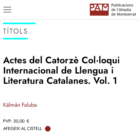
TÍTOLS
Actes del Catorzè Col·loqui
TÍTOLS
Internacional de Llengua i
AUTORS
Literatura Catalanes. Vol. 1
ENSENYAMENT CATALÀ
Kálmán Faluba
30,00
€
AFEGEIX AL CISTELL