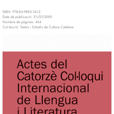
ISBN: 978-84-9883-141-2
Data de publicació: 21/07/2009
Nombre de pàgines: 464
Col·lecció: Textos i Estudis de Cultura Catalana