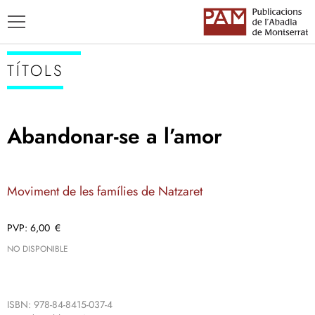
TÍTOLS
Abandonar-se a l’amor
TÍTOLS
AUTORS
Moviment de les famílies de Natzaret
ENSENYAMENT CATALÀ
6,00
€
NO DISPONIBLE
ISBN: 978-84-8415-037-4