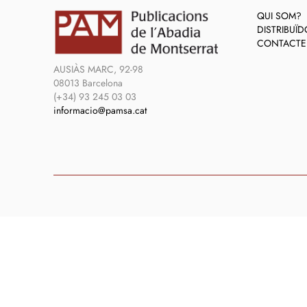
QUI SOM?
DISTRIBUÏ
CONTACTE
AUSIÀS MARC, 92-98
08013 Barcelona
(+34) 93 245 03 03
informacio@pamsa.cat