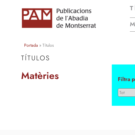
T
Portada
»
Títulos
TÍTULOS
Matèries
Filtra 