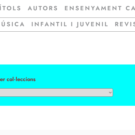
ÍTOLS
AUTORS
ENSENYAMENT C
MÚSICA
INFANTIL I JUVENIL
REVI
per col·leccions