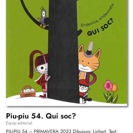
Piu-piu 54. Qui soc?
Equip editorial
PIU-PIU 54 – PRIMAVERA 2023 Dibuixos: Linhart. Text: