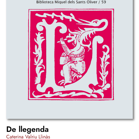
De llegenda
Caterina Valriu Llinàs