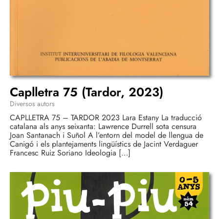
Caplletra 75 (Tardor, 2023)
Diversos autors
CAPLLETRA 75 – TARDOR 2023 Lara Estany La traducció
catalana als anys seixanta: Lawrence Durrell sota censura
Joan Santanach i Suñol A l’entorn del model de llengua de
Canigó i els plantejaments lingüístics de Jacint Verdaguer
Francesc Ruiz Soriano Ideologia […]