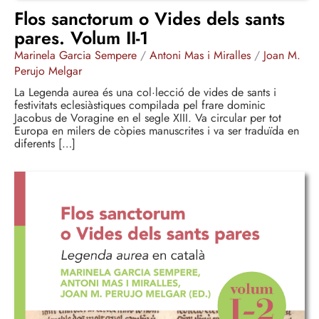
Flos sanctorum o Vides dels sants
pares. Volum II-1
Marinela Garcia Sempere
/
Antoni Mas i Miralles
/
Joan M.
Perujo Melgar
La Legenda aurea és una col·lecció de vides de sants i
festivitats eclesiàstiques compilada pel frare dominic
Jacobus de Voragine en el segle XIII. Va circular per tot
Europa en milers de còpies manuscrites i va ser traduïda en
diferents […]