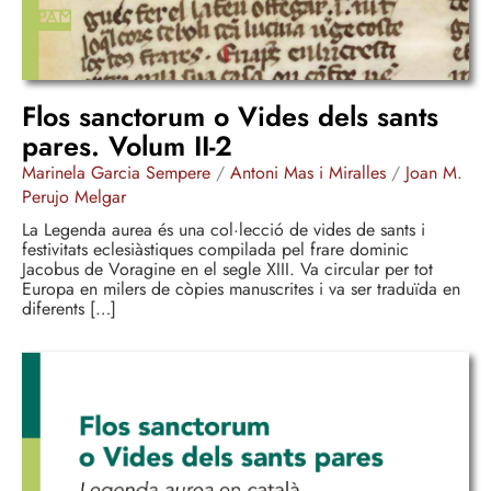
Flos sanctorum o Vides dels sants
pares. Volum II-2
Marinela Garcia Sempere
/
Antoni Mas i Miralles
/
Joan M.
Perujo Melgar
La Legenda aurea és una col·lecció de vides de sants i
festivitats eclesiàstiques compilada pel frare dominic
Jacobus de Voragine en el segle XIII. Va circular per tot
Europa en milers de còpies manuscrites i va ser traduïda en
diferents […]