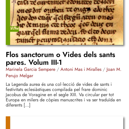
Flos sanctorum o Vides dels sants
pares. Volum III-1
Marinela Garcia Sempere
/
Antoni Mas i Miralles
/
Joan M.
Perujo Melgar
La Legenda aurea és una col·lecció de vides de sants i
festivitats eclesiàstiques compilada pel frare dominic
Jacobus de Voragine en el segle XIII. Va circular per tot
Europa en milers de còpies manuscrites i va ser traduïda en
diferents […]