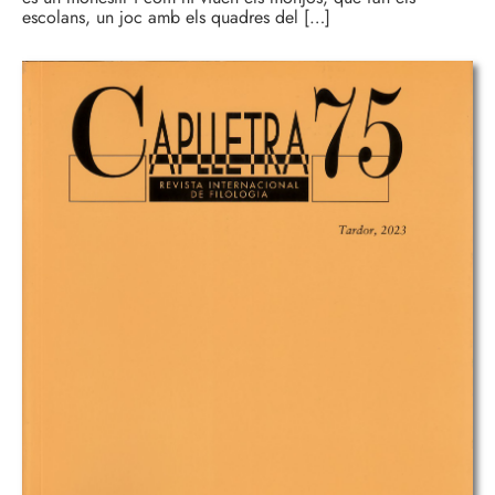
escolans, un joc amb els quadres del […]