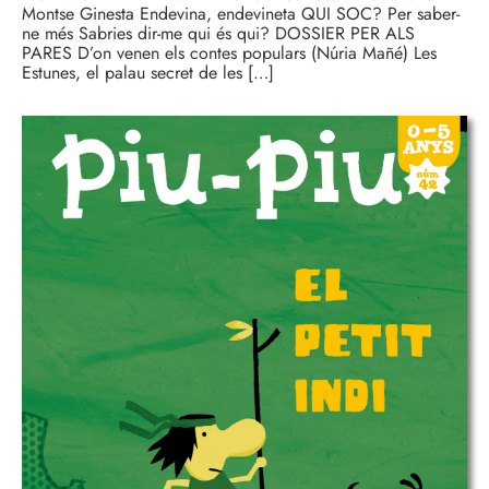
Montse Ginesta Endevina, endevineta QUI SOC? Per saber-
ne més Sabries dir-me qui és qui? DOSSIER PER ALS
PARES D’on venen els contes populars (Núria Mañé) Les
Estunes, el palau secret de les […]