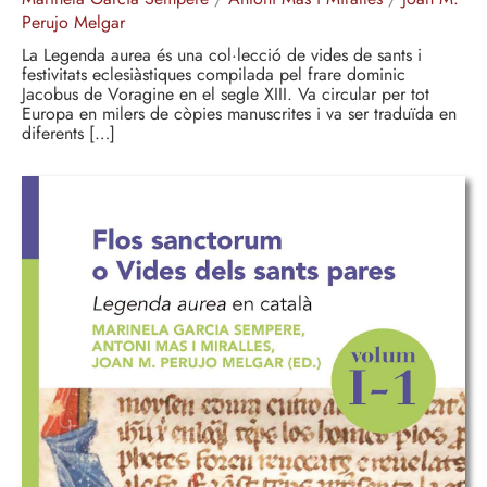
Perujo Melgar
La Legenda aurea és una col·lecció de vides de sants i
festivitats eclesiàstiques compilada pel frare dominic
Jacobus de Voragine en el segle XIII. Va circular per tot
Europa en milers de còpies manuscrites i va ser traduïda en
diferents […]