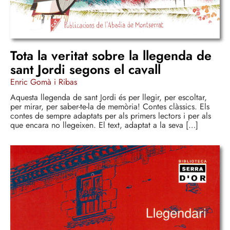
Tota la veritat sobre la llegenda de
sant Jordi segons el cavall
Enric Gomà i Ribas
Aquesta llegenda de sant Jordi és per llegir, per escoltar,
per mirar, per saber-te-la de memòria! Contes clàssics. Els
contes de sempre adaptats per als primers lectors i per als
que encara no llegeixen. El text, adaptat a la seva […]