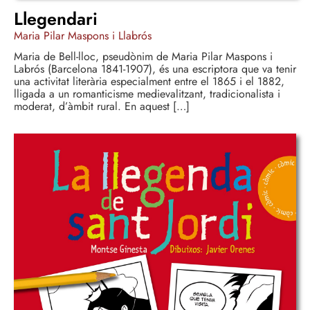
Llegendari
Maria Pilar Maspons i Llabrós
Maria de Bell-lloc, pseudònim de Maria Pilar Maspons i
Labrós (Barcelona 1841-1907), és una escriptora que va tenir
una activitat literària especialment entre el 1865 i el 1882,
lligada a un romanticisme medievalitzant, tradicionalista i
moderat, d’àmbit rural. En aquest […]