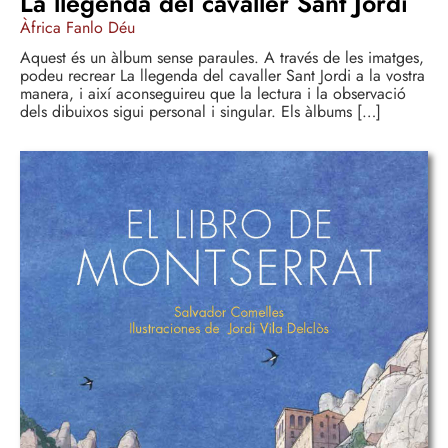
La llegenda del cavaller Sant Jordi
Àfrica Fanlo Déu
Aquest és un àlbum sense paraules. A través de les imatges,
podeu recrear La llegenda del cavaller Sant Jordi a la vostra
manera, i així aconseguireu que la lectura i la observació
dels dibuixos sigui personal i singular. Els àlbums […]