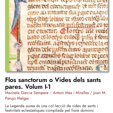
Flos sanctorum o Vides dels sants
pares. Volum I-1
Marinela Garcia Sempere
/
Antoni Mas i Miralles
/
Joan M.
Perujo Melgar
La Legenda aurea és una col·lecció de vides de sants i
festivitats eclesiàstiques compilada pel frare dominic