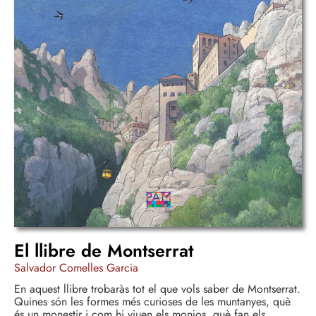
El llibre de Montserrat
Salvador Comelles Garcia
En aquest llibre trobaràs tot el que vols saber de Montserrat.
Quines són les formes més curioses de les muntanyes, què
és un monestir i com hi viuen els monjos, què fan els