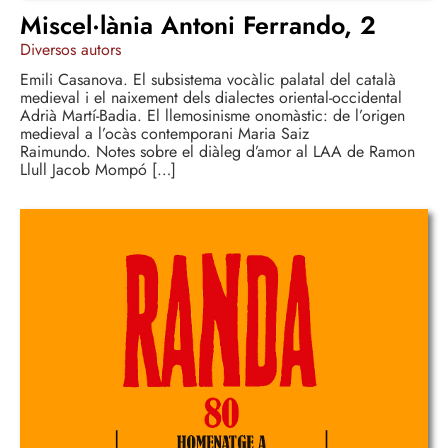
Miscel·lània Antoni Ferrando, 2
Diversos autors
Emili Casanova. El subsistema vocàlic palatal del català
medieval i el naixement dels dialectes oriental-occidental
Adrià Martí-Badia. El llemosinisme onomàstic: de l’origen
medieval a l’ocàs contemporani Maria Saiz
Raimundo. Notes sobre el diàleg d’amor al LAA de Ramon
Llull Jacob Mompó […]